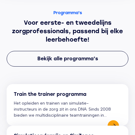
Programma's
Voor eerste- en tweedelijns
zorgprofessionals, passend bij elke
leerbehoefte!
Bekijk alle programma's
Train the trainer programma
Het opleiden en trainen van simulatie-
instructeurs in de zorg zit in ons DNA. Sinds 2008
bieden we multidisciplinaire teamtrainingen in
een veilige simulatiesetting, gericht op niet-
technische vaardigheden met als uitgangspunt:
het vergroten van de patiëntveiligheid.