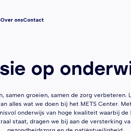
s
Over ons
Contact
isie op onderwi
n, samen groeien, samen de zorg verbeteren. 
van alles wat we doen bij het METS Center. Met
isvol onderwijs van hoge kwaliteit waarbij de
raal staat, dragen we bij aan de versterking v
gezondheidszorg en de patiëntveiligheid.