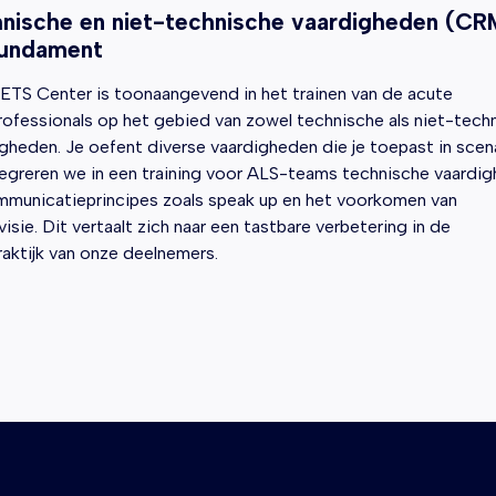
nische en niet-technische vaardigheden (CR
fundament
ETS Center is toonaangevend in het trainen van de acute
ofessionals op het gebied van zowel technische als niet-tech
gheden. Je oefent diverse vaardigheden die je toepast in scena
tegreren we in een training voor ALS-teams technische vaardi
mmunicatieprincipes zoals speak up en het voorkomen van
visie. Dit vertaalt zich naar een tastbare verbetering in de
aktijk van onze deelnemers.