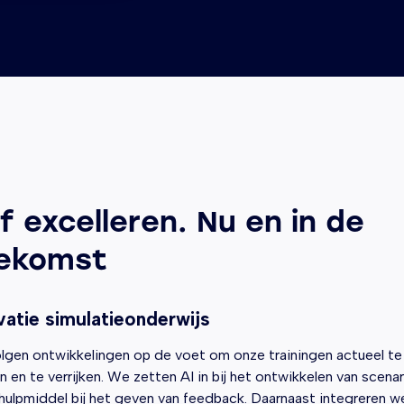
ijf excelleren. Nu en in de
ekomst
vatie simulatieonderwijs
lgen ontwikkelingen op de voet om onze trainingen actueel te
 en te verrijken. We zetten AI in bij het ontwikkelen van scenar
 hulpmiddel bij het geven van feedback. Daarnaast integreren w