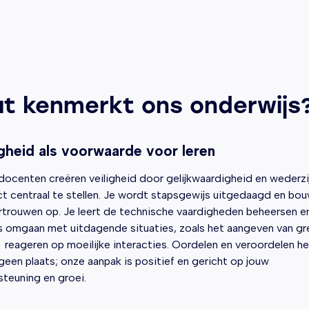
t kenmerkt ons onderwijs
igheid als voorwaarde voor leren
ocenten creëren veiligheid door gelijkwaardigheid en wederzi
t centraal te
stellen. Je wordt stapsgewijs uitgedaagd e
n bo
rtrouwen op. Je leert de technische vaardigheden beheersen e
s omgaan met uitdagende situaties, zoals het aangeven van g
 reageren op moeilijke interacties. Oordelen en veroordelen h
 geen plaats; onze aanpak is positief en gericht op jouw
teuning en groei.