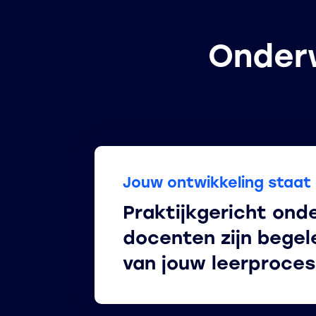
Onderw
Jouw ontwikkeling staat
Praktijkgericht onde
docenten zijn begel
van jouw leerproces