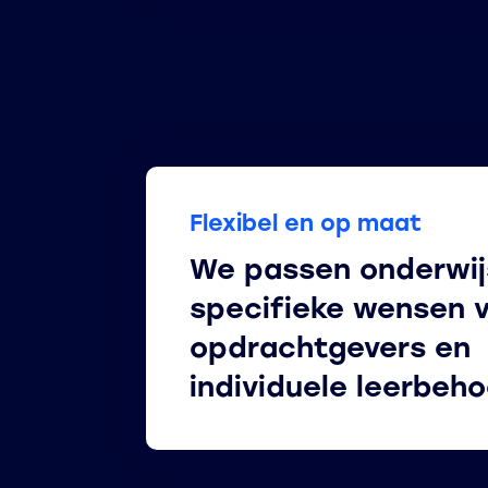
Flexibel en op maat
We passen onderwij
specifieke wensen 
opdrachtgevers en
individuele leerbeh