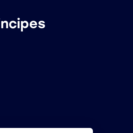
incipes