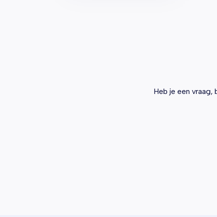
Heb je een vraag, 