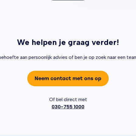
We helpen je graag verder!
behoefte aan persoonlijk advies of ben je op zoek naar een te
Neem contact met ons op
Of bel direct met
030-755 1000