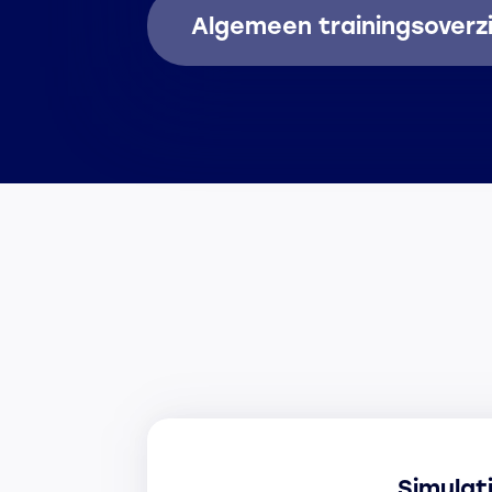
Algemeen trainingsoverz
Simulat