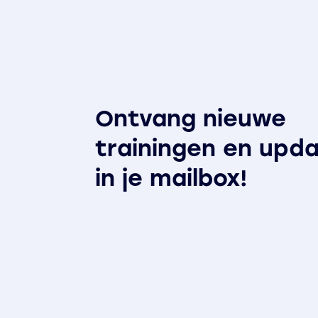
Ontvang nieuwe
trainingen en upd
in je mailbox!