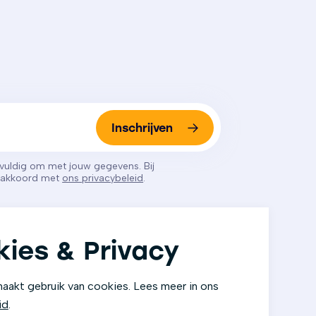
Inschrijven
gvuldig om met jouw gegevens. Bij
e akkoord met
ons privacybeleid
.
ies & Privacy
aakt gebruik van cookies. Lees meer in ons
id
.