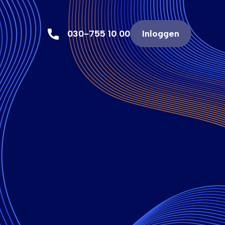
030-755 10 00
Inloggen