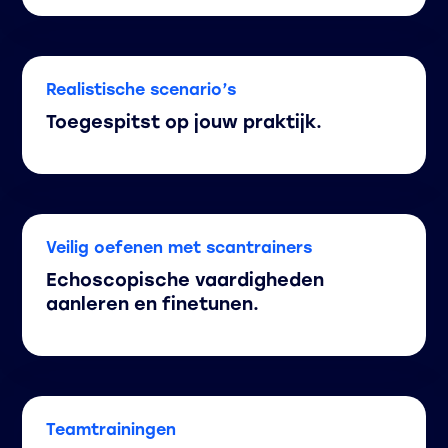
Realistische scenario’s
Toegespitst op jouw praktijk.
Veilig oefenen met scantrainers
Echoscopische vaardigheden
aanleren en finetunen.
Teamtrainingen