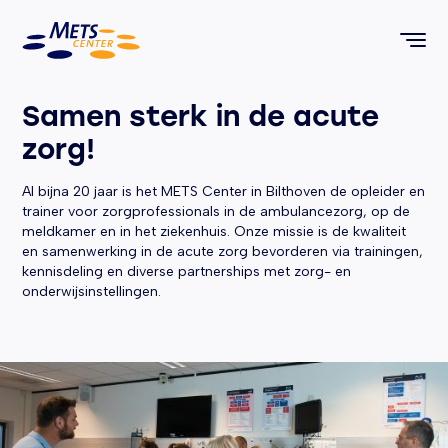
METS Center, terug naar de homepagina
Samen sterk in de acute
zorg!
Al bijna 20 jaar is het METS Center in Bilthoven de opleider en
trainer voor zorgprofessionals in de ambulancezorg, op de
meldkamer en in het ziekenhuis. Onze missie is de kwaliteit
en samenwerking in de acute zorg bevorderen via trainingen,
kennisdeling en diverse partnerships met zorg- en
onderwijsinstellingen.