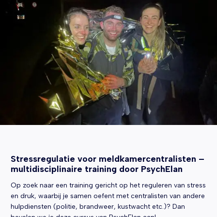
Stressregulatie voor meldkamercentralisten –
multidisciplinaire training door PsychElan
Op zoek naar een training gericht op het reguleren van stress
en druk, waarbij je samen oefent met centralisten van andere
hulpdiensten (politie, brandweer, kustwacht etc.)? Dan