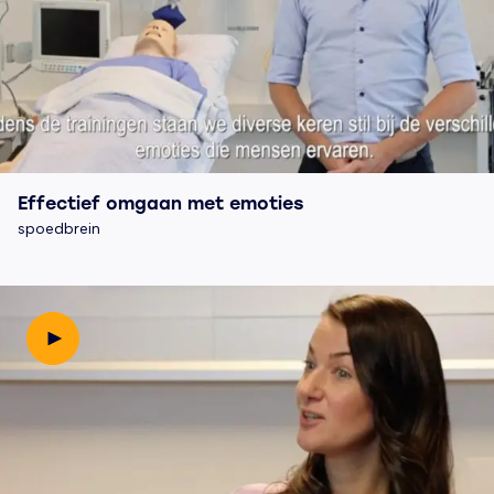
Effectief omgaan met emoties
spoedbrein