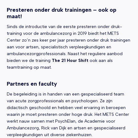
Presteren onder druk trainingen – ook op
maat!
Sinds de introductie van de eerste presteren onder druk-
training voor de ambulancezorg in 2019 biedt het METS
Center zo’n zes keer per jaar presteren onder druk trainingen
aan voor artsen, specialistisch verpleegkundigen en
ambulancezorgprofessionals. Naast het reguliere aanbod
bieden we de training
The 21 Hour Shift
ook aan als
teamtraining op maat.
Partners en faculty
De begeleiding is in handen van een gespecialiseerd team
van acute zorgprofessionals en psychologen. Ze zijn
didactisch geschoold en hebben veel ervaring in beroepen
waarin je moet presteren onder hoge druk. Het METS Center
werkt nauw samen met PsychElan, de Academie voor
Ambulancezorg, Rick van Dijk en artsen en gespecialiseerd
verpleegkundigen uit diverse ziekenhuizen.