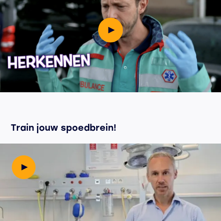
Speel video
Train jouw spoedbrein!