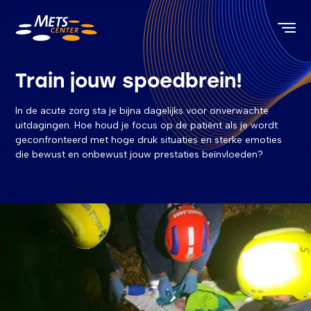
METS Center, terug naar de homepagina
Train jouw spoedbrein!
In de acute zorg sta je bijna dagelijks voor onverwachte
uitdagingen. Hoe houd je focus op de patiënt als je wordt
geconfronteerd met hoge druk situaties en sterke emoties
die bewust en onbewust jouw prestaties beïnvloeden?