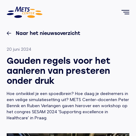
METS Center, terug naar de homepagina
Naar het nieuwsoverzicht
Geplaatst op:
20 juni 2024
Gouden regels voor het
aanleren van presteren
onder druk
Hoe ontwikkel je een spoedbrein? Hoe daag je deelnemers in
een veilige simulatiesetting uit? METS Center-docenten Peter
Bennik en Ruben Verlangen gaven hierover een workshop op
het congres SESAM 2024 'Supporting excellence in
Healthcare' in Praag.