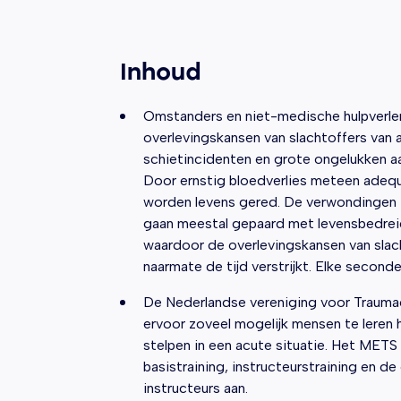
Inhoud
Omstanders en niet-medische hulpverle
overlevingskansen van slachtoffers van 
schietincidenten en grote ongelukken aa
Door ernstig bloedverlies meteen adequ
worden levens gered. De verwondingen t
gaan meestal gepaard met levensbedrei
waardoor de overlevingskansen van slac
naarmate de tijd verstrijkt. Elke seconde
De Nederlandse vereniging voor Traumac
ervoor zoveel mogelijk mensen te leren 
stelpen in een acute situatie. Het METS
basistraining, instructeurstraining en de
instructeurs aan.