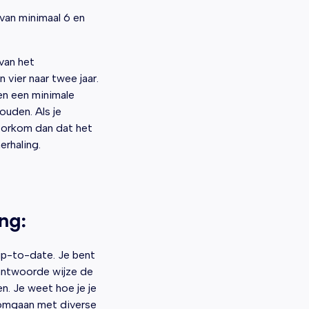
 van minimaal 6 en
 van het
 vier naar twee jaar.
nen een minimale
ouden. Als je
 voorkom dan dat het
erhaling.
ng:
up-to-date. Je bent
antwoorde wijze de
n. Je weet hoe je je
 omgaan met diverse