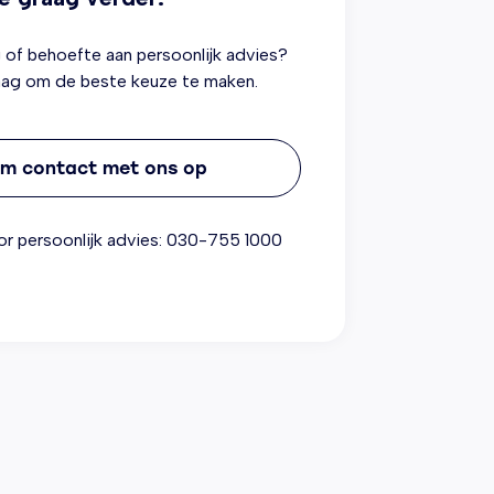
 of behoefte aan persoonlijk advies?
aag om de beste keuze te maken.
m contact met ons op
or persoonlijk advies:
030-755 1000