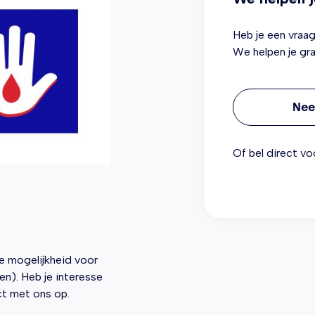
Heb je een vraag
We helpen je gr
Nee
Of bel direct vo
e mogelijkheid voor
en). Heb je interesse
ct met ons op.