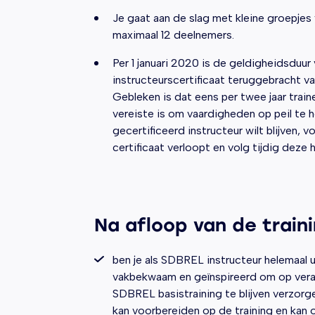
Je gaat aan de slag met kleine groepjes
maximaal 12 deelnemers.
Per 1 januari 2020 is de geldigheidsduur
instructeurscertificaat teruggebracht van
Gebleken is dat eens per twee jaar trai
vereiste is om vaardigheden op peil te h
gecertificeerd instructeur wilt blijven,
certificaat verloopt en volg tijdig deze h
Na afloop van de traini
ben je als SDBREL instructeur helemaal 
vakbekwaam en geïnspireerd om op ver
SDBREL basistraining te blijven verzorge
kan voorbereiden op de training en kan