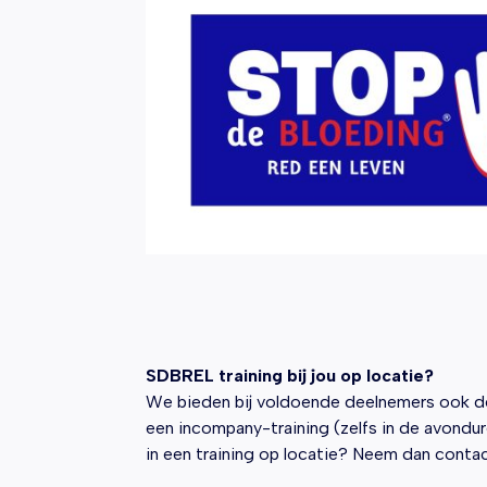
SDBREL training bij jou op locatie?
We bieden bij voldoende deelnemers ook d
een incompany-training (zelfs in de avondur
in een training op locatie? Neem dan conta