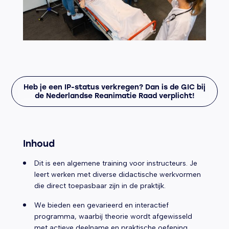
Heb je een IP-status verkregen? Dan is de GIC bij
de Nederlandse Reanimatie Raad verplicht!
Inhoud
Dit is een algemene training voor instructeurs. Je
leert werken met diverse didactische werkvormen
die direct toepasbaar zijn in de praktijk.
We bieden een gevarieerd en interactief
programma, waarbij theorie wordt afgewisseld
met actieve deelname en praktische oefening.