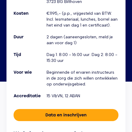
3723 BG Bilthoven
Kosten
€1195,- (p.p., vrijgesteld van BTW.
Incl. lesmateriaal, lunches, borrel aan
het eind van dag 1 en certificaat).
Duur
2 dagen (aaneengesloten, meld je
aan voor dag 1)
Tijd
Dag 1: 8.00 - 16:00 uur. Dag 2: 8.00 -
15:30 uur
Voor wie
Beginnende of ervaren instructeurs
in de zorg die zich willen ontwikkelen
op onderwijsgebied.
Accreditatie
15 V&VN, 12 ABAN
Data en inschrijven