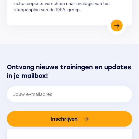
echoscopie te verrichten naar analogie van het
stappenplan van de IDEA-groep.
Ontvang nieuwe trainingen en updates
in je mailbox!
E-mailadres
(Vereist)
Inschrijven
We gaan altijd zorgvuldig om met jouw gegevens.
Bij aanmelding ga je akkoord met
ons