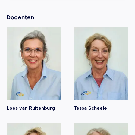
presentaties en vier hands-on sessies.
Docenten
Loes van Ruitenburg
Tessa Scheele