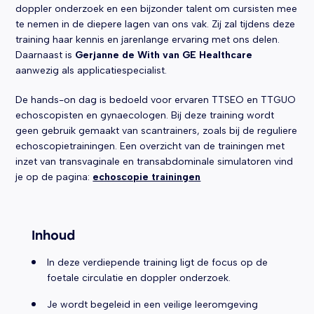
doppler onderzoek en een bijzonder talent om cursisten mee
te nemen in de diepere lagen van ons vak. Zij zal tijdens deze
training haar kennis en jarenlange ervaring met ons delen.
Daarnaast is
Gerjanne de With van GE Healthcare
aanwezig als applicatiespecialist.
De hands-on dag is bedoeld voor ervaren TTSEO en TTGUO
echoscopisten en gynaecologen. Bij deze training wordt
geen gebruik gemaakt van scantrainers, zoals bij de reguliere
echoscopietrainingen. Een overzicht van de trainingen met
inzet van transvaginale en transabdominale simulatoren vind
je op de pagina:
echoscopie trainingen
Inhoud
In deze verdiepende training ligt de focus op de
foetale circulatie en doppler onderzoek.
Je wordt begeleid in een veilige leeromgeving