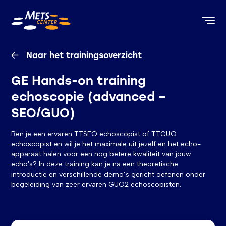
METS Center, terug naar de homepagina
Naar het trainingsoverzicht
GE Hands-on training
echoscopie (advanced –
SEO/GUO)
Ben je een ervaren TTSEO echoscopist of TTGUO
echoscopist en wil je het maximale uit jezelf en het echo-
apparaat halen voor een nog betere kwaliteit van jouw
echo's? In deze training kan je na een theoretische
introductie en verschillende demo’s gericht oefenen onder
begeleiding van zeer ervaren GUO2 echoscopisten.