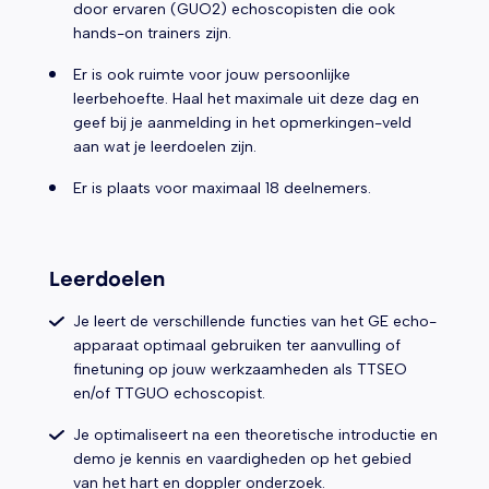
door ervaren (GUO2) echoscopisten die ook
hands-on trainers zijn.
Er is ook ruimte voor jouw persoonlijke
leerbehoefte. Haal het maximale uit deze dag en
geef bij je aanmelding in het opmerkingen-veld
aan wat je leerdoelen zijn.
Er is plaats voor maximaal 18 deelnemers.
Leerdoelen
Je leert de verschillende functies van het GE echo-
apparaat optimaal gebruiken ter aanvulling of
finetuning op jouw werkzaamheden als TTSEO
en/of TTGUO echoscopist.
Je optimaliseert na een theoretische introductie en
demo je kennis en vaardigheden op het gebied
van het hart en doppler onderzoek.