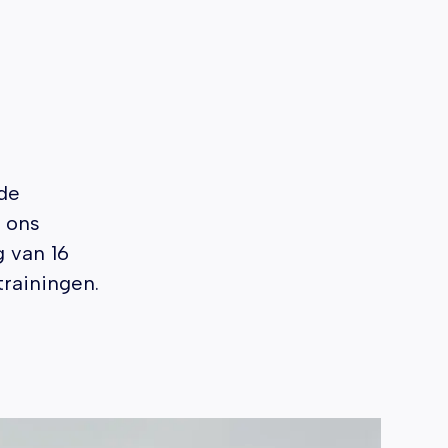
de
 ons
 van 16
rainingen.