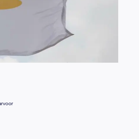
arvoor