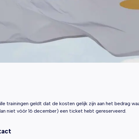
lle trainingen geldt dat de kosten gelijk zijn aan het bedrag wa
 dan niet vóór 16 december) een ticket hebt gereserveerd.
tact