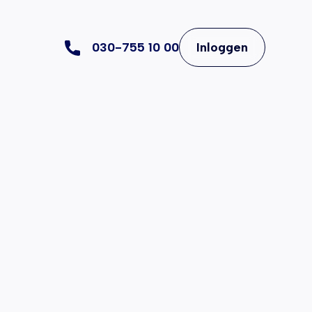
030-755 10 00
Inloggen