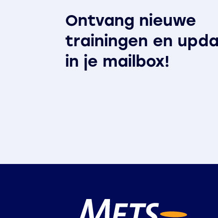
Ontvang nieuwe
trainingen en upd
in je mailbox!