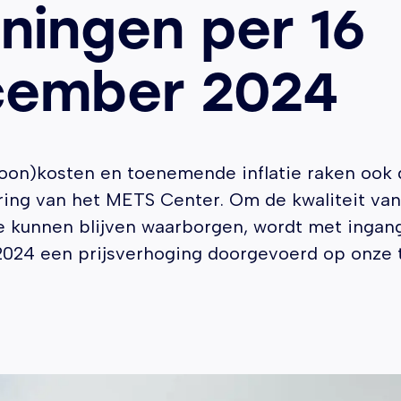
iningen per 16
cember 2024
loon)kosten en toenemende inflatie raken ook 
ring van het METS Center. Om de kwaliteit van
e kunnen blijven waarborgen, wordt met ingang
024 een prijsverhoging doorgevoerd op onze t