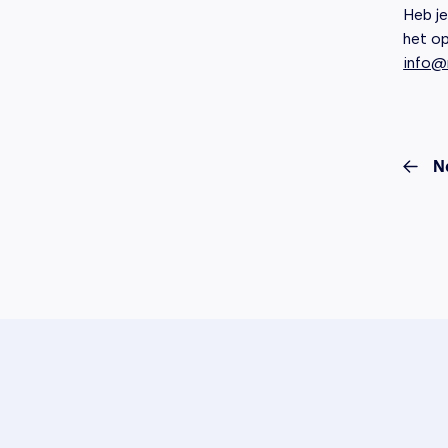
Heb je
het op
info@
N