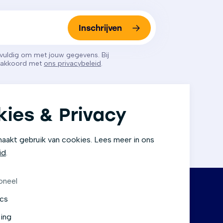
Inschrijven
gvuldig om met jouw gegevens. Bij
e akkoord met
ons privacybeleid
.
ies & Privacy
aakt gebruik van cookies. Lees meer in ons
id
.
oneel
ics
Legal
ing