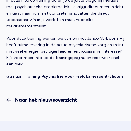
In deze nieuwe training oefen je de juiste triage bij melders
met psychiatrische problematiek. Je krijgt direct meer inzicht
en gaat naar huis met concrete handvatten die direct
toepasbaar zijn in je werk. Een must voor elke
meldkamercentralist!
Voor deze training werken we samen met Janco Verboom. Hij
heeft ruime ervaring in de acute psychiatrische zorg en traint
met veel energie, bevlogenheid en enthousiasme. Interesse?
Kijk voor meer info op de trainingspagina en reserveer snel
een plek!
Ga naar:
Training Psychiatrie voor meldkamercentralisten
Naar het nieuwsoverzicht