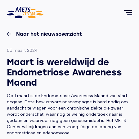
METS Center, terug naar de homepagina
Naar het nieuwsoverzicht
Geplaatst op:
05 maart 2024
Maart is wereldwijd de
Endometriose Awareness
Maand
Op 1 maart is de Endometriose Awareness Maand van start
gegaan. Deze bewustwordingscampagne is hard nodig om
aandacht te vragen voor een chronische ziekte die zwaar
wordt onderschat, waar nog te weinig onderzoek naar is
gedaan en waarvoor nog geen geneesmiddel is. Het METS
Center wil bijdragen aan een vroegtijdige opsporing van
endometriose en adenomyose.