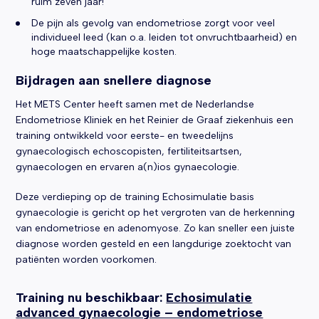
ruim zeven jaar!
De pijn als gevolg van endometriose zorgt voor veel
individueel leed (kan o.a. leiden tot onvruchtbaarheid) en
hoge maatschappelijke kosten.
Bijdragen aan snellere diagnose
Het METS Center heeft samen met de Nederlandse
Endometriose Kliniek en het Reinier de Graaf ziekenhuis een
training ontwikkeld voor eerste- en tweedelijns
gynaecologisch echoscopisten, fertiliteitsartsen,
gynaecologen en ervaren a(n)ios gynaecologie.
Deze verdieping op de training Echosimulatie basis
gynaecologie is gericht op het vergroten van de herkenning
van endometriose en adenomyose. Zo kan sneller een juiste
diagnose worden gesteld en een langdurige zoektocht van
patiënten worden voorkomen.
Training nu beschikbaar:
Echosimulatie
advanced gynaecologie – endometriose