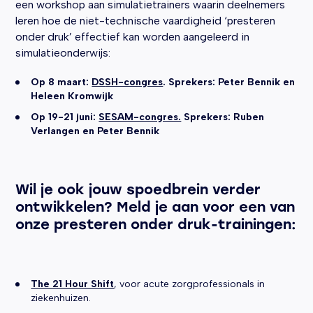
een workshop aan simulatietrainers waarin deelnemers
leren hoe de niet-technische vaardigheid ‘presteren
onder druk’ effectief kan worden aangeleerd in
simulatieonderwijs:
Op 8 maart:
DS
SH-congres
. Sprekers: Peter Bennik en
Heleen Kromwijk
Op 19-21 juni:
SESAM-congres.
Sprekers: Ruben
Verlangen en Peter Bennik
Wil je ook jouw spoedbrein verder
ontwikkelen? Meld je aan voor een van
onze presteren onder druk-trainingen:
The 21 Hour Shift
, voor acute zorgprofessionals in
ziekenhuizen.