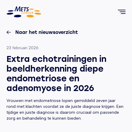
METS Center, terug naar de homepagina
Naar het nieuwsoverzicht
Geplaatst op:
23 februari 2026
Extra echotrainingen in
beeldherkenning diepe
endometriose en
adenomyose in 2026
Vrouwen met endometriose lopen gemiddeld zeven jaar
rond met klachten voordat ze de juiste diagnose krijgen. Een
tijdige en juiste diagnose is daarom cruciaal om passende
zorg en behandeling te kunnen bieden.