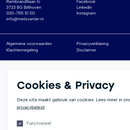
Rembrandtlaan 1c
Facebook
3723 BG Bilthoven
LinkedIn
030-755 10 00
Instagram
info@metscenter.nl
Algemene voorwaarden
Privacyverklaring
Klachtenregeling
Disclaimer
Cookies & Privacy
Deze site maakt gebruik van cookies. Lees meer in on
privacybeleid
.
Functioneel