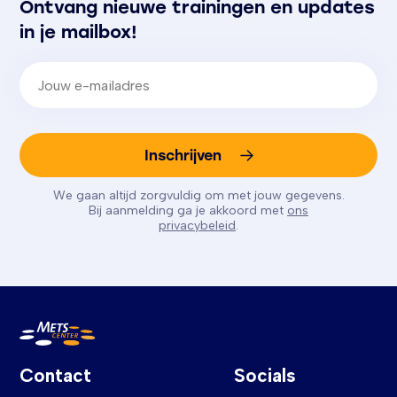
Ontvang nieuwe trainingen en updates
in je mailbox!
E-mailadres
(Vereist)
Inschrijven
We gaan altijd zorgvuldig om met jouw gegevens.
Bij aanmelding ga je akkoord met
ons
privacybeleid
.
Contact
Socials