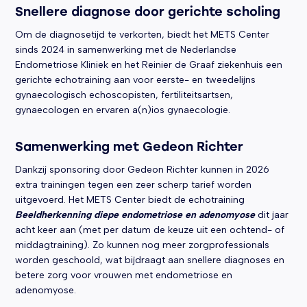
Snellere diagnose door gerichte scholing
Om de diagnosetijd te verkorten, biedt het METS Center
sinds 2024 in samenwerking met de Nederlandse
Endometriose Kliniek en het Reinier de Graaf ziekenhuis een
gerichte echotraining aan voor eerste- en tweedelijns
gynaecologisch echoscopisten, fertiliteitsartsen,
gynaecologen en ervaren a(n)ios gynaecologie.
Samenwerking met Gedeon Richter
Dankzij sponsoring door Gedeon Richter kunnen in 2026
extra trainingen tegen een zeer scherp tarief worden
uitgevoerd. Het METS Center biedt de echotraining
Beeldherkenning diepe endometriose en adenomyose
dit jaar
acht keer aan (met per datum de keuze uit een ochtend- of
middagtraining). Zo kunnen nog meer zorgprofessionals
worden geschoold, wat bijdraagt aan snellere diagnoses en
betere zorg voor vrouwen met endometriose en
adenomyose.