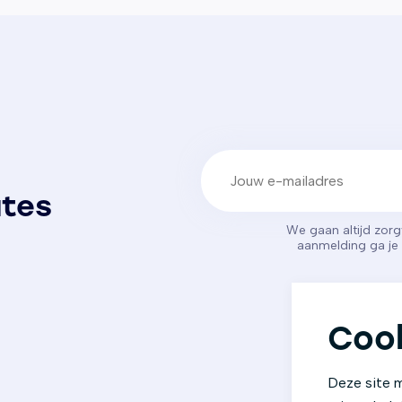
E-mailadres
(Vereist)
ates
We gaan altijd zor
aanmelding ga j
Cook
Deze site m