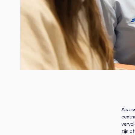
Als as
centra
vervol
zijn o