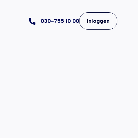
030-755 10 00
Inloggen