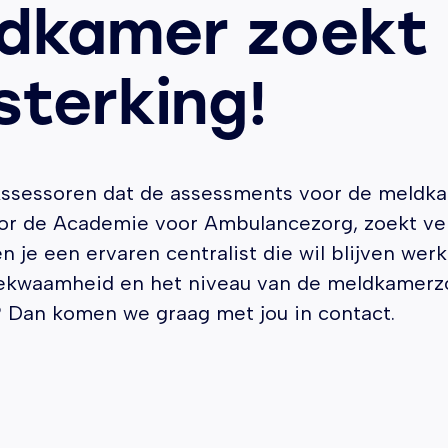
dkamer zoekt
sterking!
ssessoren dat de assessments voor de meldk
or de Academie voor Ambulancezorg, zoekt ver
en je een ervaren centralist die wil blijven wer
ekwaamheid en het niveau van de meldkamerz
 Dan komen we graag met jou in contact.