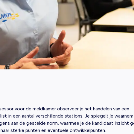
sessor voor de meldkamer observeer je het handelen van een
list in een aantal verschillende stations. Je spiegelt je waarne
gens aan de gestelde norm, waarmee je de kandidaat inzicht ge
f haar sterke punten en eventuele ontwikkelpunten.