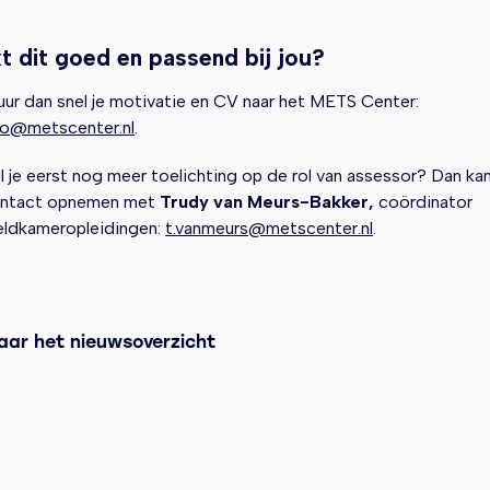
kt dit goed en passend bij jou?
uur dan snel je motivatie en CV naar het METS Center:
fo@metscenter.nl
.
l je eerst nog meer toelichting op de rol van assessor? Dan kan
ntact opnemen met
Trudy van Meurs-Bakker,
coördinator
ldkameropleidingen:
t.vanmeurs@metscenter.nl
.
aar het nieuwsoverzicht