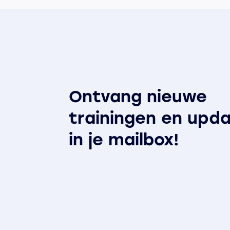
Ontvang nieuwe
trainingen en upd
in je mailbox!