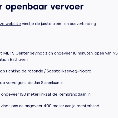
r openbaar vervoer
ze website
vind je de juiste trein- en busverbinding.
t METS Center bevindt zich ongeveer 10 minuten lopen van NS
ation Bilthoven.
op richting de rotonde / Soestdijkseweg-Noord.
op vervolgens de Jan Steenlaan in.
 ongeveer 130 meter linksaf de Rembrandtlaan in.
 vindt ons na ongeveer 400 meter aan je rechterhand.