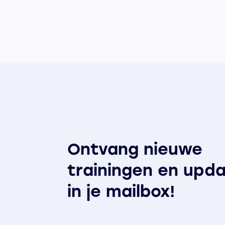
Ontvang nieuwe
trainingen en upd
in je mailbox!