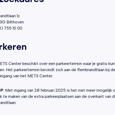
andtlaan 1c
BG Bilthoven
0) 755 10 00
rkeren
TS Center beschikt over een parkeerterrein waar je gratis kun
en. Het parkeerterrein bevindt zich aan de Rembrandtlaan bij d
ingang van het METS Center.
OP
: Met ingang van 28 februari 2025 is het niet meer mogelijk
k te maken van de extra parkeerplaatsen aan de overkant van 
andtlaan.