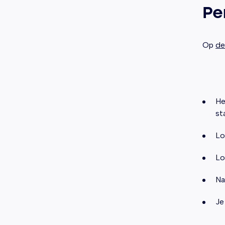
Pe
Op
de
He
st
Lo
Lo
Na
Je