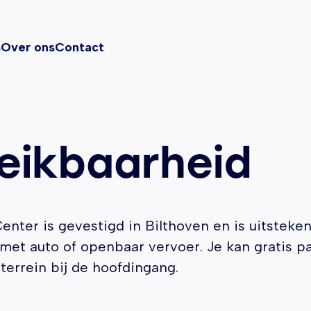
s
Over ons
Contact
eikbaarheid
nter is gevestigd in Bilthoven en is uitsteke
met auto of openbaar vervoer. Je kan gratis p
terrein bij de hoofdingang.