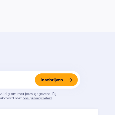
Inschrijven
gvuldig om met jouw gegevens. Bij
e akkoord met
ons privacybeleid
.