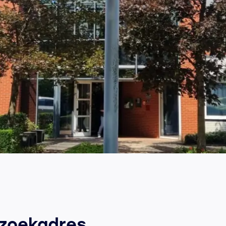
zoekadres